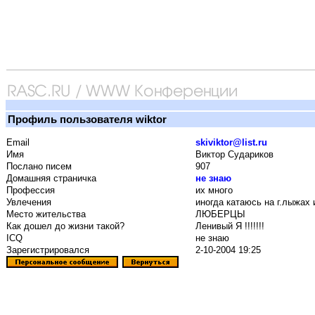
Профиль пользователя wiktor
Email
skiviktor@list.ru
Имя
Виктор Судариков
Послано писем
907
Домашняя страничка
не знаю
Профессия
их много
Увлечения
иногда катаюсь на г.лыжах 
Место жительства
ЛЮБЕРЦЫ
Как дошел до жизни такой?
Ленивый Я !!!!!!!
ICQ
не знаю
Зарегистрировался
2-10-2004 19:25