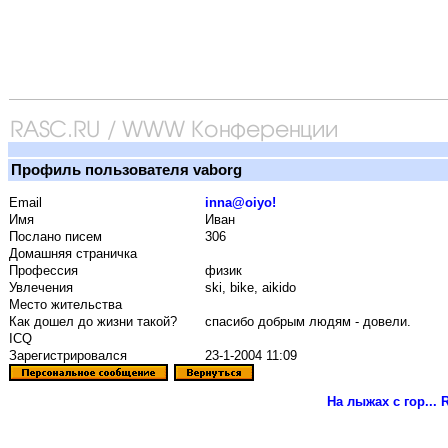
Профиль пользователя vaborg
Email
inna@oiyo!
Имя
Иван
Послано писем
306
Домашняя страничка
Профессия
физик
Увлечения
ski, bike, aikido
Место жительства
Как дошел до жизни такой?
спасибо добрым людям - довели.
ICQ
Зарегистрировался
23-1-2004 11:09
На лыжах с гор...