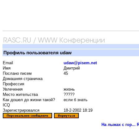
Профиль пользователя udaw
Email
udaw@pisem.net
Имя
Дмитрий
Послано писем
45
Домашняя страничка
Профессия
Увлечения
жизнь
Место жительства
?????
Как дошел до жизни такой?
если б знать
ICQ
Зарегистрировался
18-2-2002 18:19
На лыжах с гор...