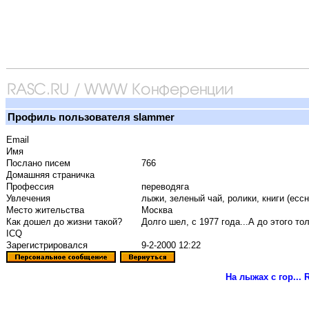
Профиль пользователя slammer
Email
Имя
Послано писем
766
Домашняя страничка
Профессия
переводяга
Увлечения
лыжи, зеленый чай, ролики, книги (ессн
Место жительства
Москва
Как дошел до жизни такой?
Долго шел, с 1977 года...А до этого то
ICQ
Зарегистрировался
9-2-2000 12:22
На лыжах с гор...