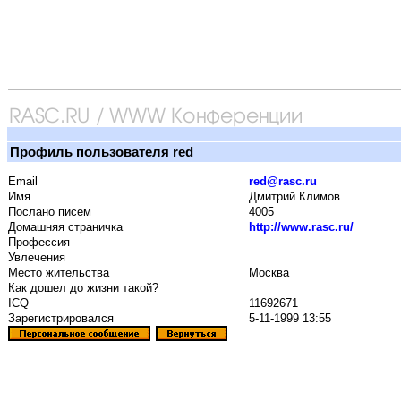
Профиль пользователя red
Email
red@rasc.ru
Имя
Дмитрий Климов
Послано писем
4005
Домашняя страничка
http://www.rasc.ru/
Профессия
Увлечения
Место жительства
Москва
Как дошел до жизни такой?
ICQ
11692671
Зарегистрировался
5-11-1999 13:55