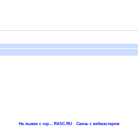
На лыжах с гор... RASC.RU
Связь с вебмастером