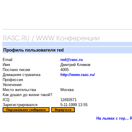
Профиль пользователя red
Email
red@rasc.ru
Имя
Дмитрий Климов
Послано писем
4005
Домашняя страничка
http://www.rasc.ru/
Профессия
Увлечения
Место жительства
Москва
Как дошел до жизни такой?
ICQ
11692671
Зарегистрировался
5-11-1999 13:55
На лыжах с гор...