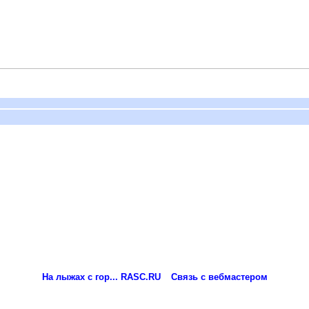
На лыжах с гор... RASC.RU
Связь с вебмастером