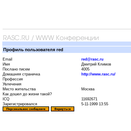
Профиль пользователя red
Email
red@rasc.ru
Имя
Дмитрий Климов
Послано писем
4005
Домашняя страничка
http://www.rasc.ru/
Профессия
Увлечения
Место жительства
Москва
Как дошел до жизни такой?
ICQ
11692671
Зарегистрировался
5-11-1999 13:55