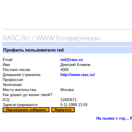
Профиль пользователя red
Email
red@rasc.ru
Имя
Дмитрий Климов
Послано писем
4005
Домашняя страничка
http://www.rasc.ru/
Профессия
Увлечения
Место жительства
Москва
Как дошел до жизни такой?
ICQ
11692671
Зарегистрировался
5-11-1999 13:55
На лыжах с гор...