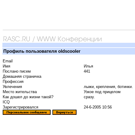
Профиль пользователя oldscooler
Email
Имя
Илья
Послано писем
441
Домашняя страничка
Профессия
Увлечения
лыжи, крепления, ботинки.
Место жительства
Узкое под прицелом
Как дошел до жизни такой?
сразу.
ICQ
Зарегистрировался
24-6-2005 10:56