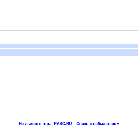
На лыжах с гор... RASC.RU
Связь с вебмастером