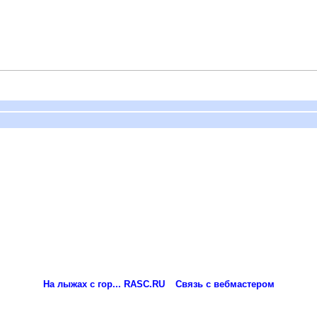
На лыжах с гор... RASC.RU
Связь с вебмастером