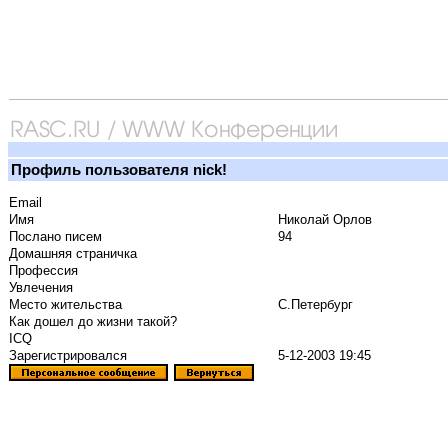
Профиль пользователя nick!
Email
Имя
Николай Орлов
Послано писем
94
Домашняя страничка
Профессия
Увлечения
Место жительства
С.Петербург
Как дошел до жизни такой?
ICQ
Зарегистрировался
5-12-2003 19:45