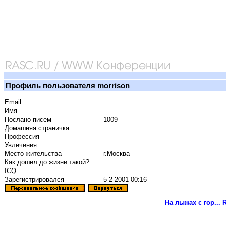
Профиль пользователя morrison
Email
Имя
Послано писем
1009
Домашняя страничка
Профессия
Увлечения
Место жительства
г.Москва
Как дошел до жизни такой?
ICQ
Зарегистрировался
5-2-2001 00:16
На лыжах с гор...