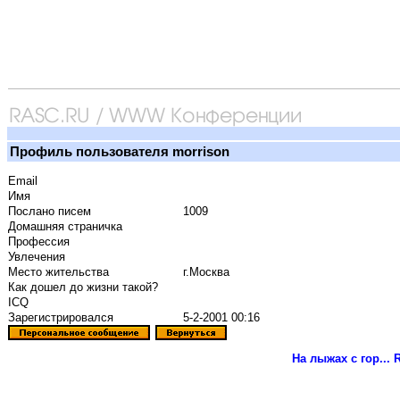
Профиль пользователя morrison
Email
Имя
Послано писем
1009
Домашняя страничка
Профессия
Увлечения
Место жительства
г.Москва
Как дошел до жизни такой?
ICQ
Зарегистрировался
5-2-2001 00:16
На лыжах с гор...