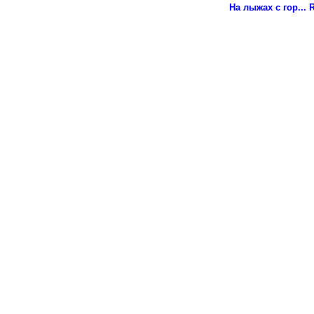
На лыжах с гор...