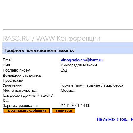
Профиль пользователя maxim.v
Email
vinogradov.m@kant.ru
Имя
Виноградов Максим
Послано писем
151
Домашняя страничка
Профессия
Увлечения
горные лыжи, водные лыжи, серф
Место жительства
Москва
Как дошел до жизни такой?
ICQ
Зарегистрировался
27-11-2001 14:08
На лыжах с гор...