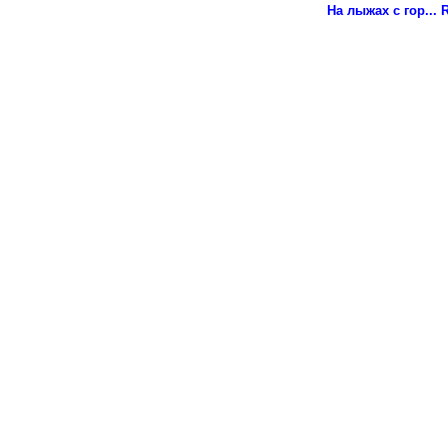
На лыжах с гор...