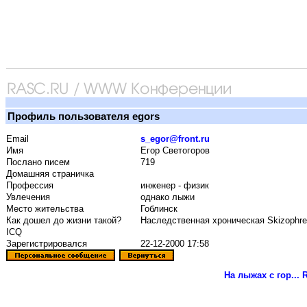
Профиль пользователя egors
Email
s_egor@front.ru
Имя
Егор Светогоров
Послано писем
719
Домашняя страничка
Профессия
инженер - физик
Увлечения
однако лыжи
Место жительства
Гоблинск
Как дошел до жизни такой?
Наследственная хроническая Skizophre
ICQ
Зарегистрировался
22-12-2000 17:58
На лыжах с гор...