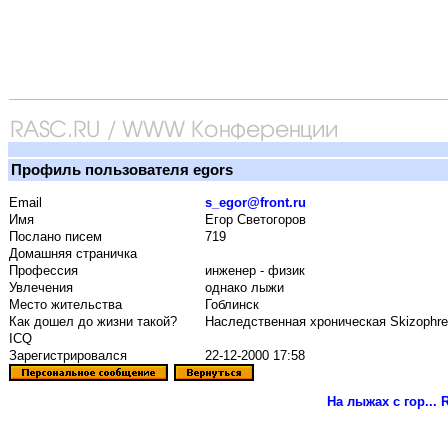
Профиль пользователя egors
Email
s_egor@front.ru
Имя
Егор Светогоров
Послано писем
719
Домашняя страничка
Профессия
инженер - физик
Увлечения
однако лыжи
Место жительства
Гоблинск
Как дошел до жизни такой?
Наследственная хроническая Skizophre
ICQ
Зарегистрировался
22-12-2000 17:58
На лыжах с гор...