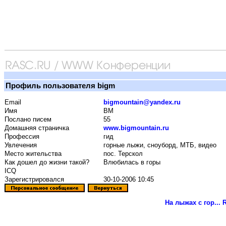
Профиль пользователя bigm
Email
bigmountain@yandex.ru
Имя
BM
Послано писем
55
Домашняя страничка
www.bigmountain.ru
Профессия
гид
Увлечения
горные лыжи, сноуборд, МТБ, видео
Место жительства
пос. Терскол
Как дошел до жизни такой?
Влюбилась в горы
ICQ
Зарегистрировался
30-10-2006 10:45
На лыжах с гор...