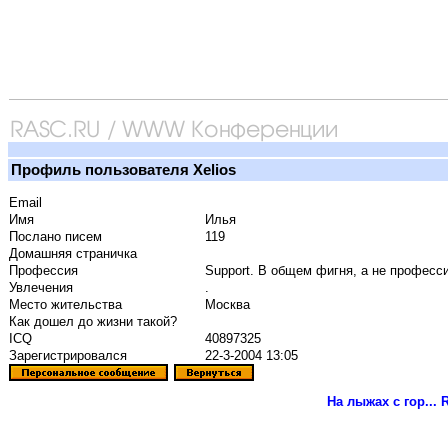
Профиль пользователя Xelios
Email
Имя
Илья
Послано писем
119
Домашняя страничка
Профессия
Support. В общем фигня, а не професси
Увлечения
.
Место жительства
Москва
Как дошел до жизни такой?
ICQ
40897325
Зарегистрировался
22-3-2004 13:05
На лыжах с гор...