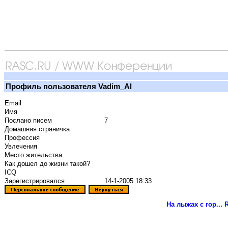
Профиль пользователя Vadim_Al
Email
Имя
Послано писем
7
Домашняя страничка
Профессия
Увлечения
Место жительства
Как дошел до жизни такой?
ICQ
Зарегистрировался
14-1-2005 18:33
На лыжах с гор...