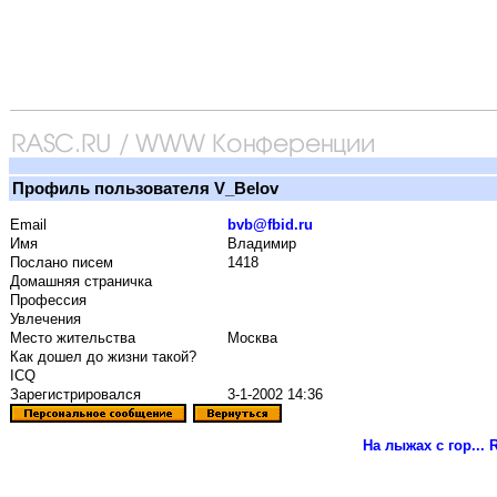
Профиль пользователя V_Belov
Email
bvb@fbid.ru
Имя
Владимир
Послано писем
1418
Домашняя страничка
Профессия
Увлечения
Место жительства
Москва
Как дошел до жизни такой?
ICQ
Зарегистрировался
3-1-2002 14:36
На лыжах с гор...