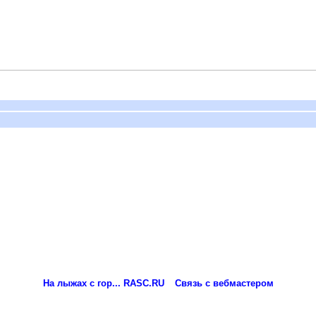
На лыжах с гор... RASC.RU
Связь с вебмастером