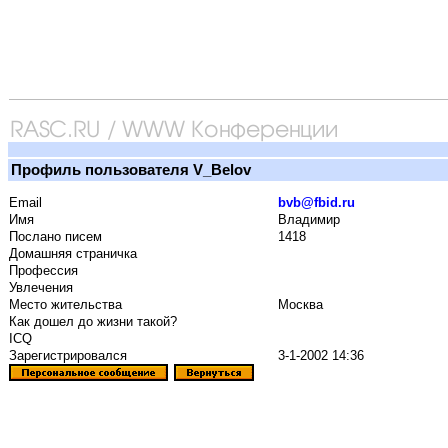
Профиль пользователя V_Belov
Email
bvb@fbid.ru
Имя
Владимир
Послано писем
1418
Домашняя страничка
Профессия
Увлечения
Место жительства
Москва
Как дошел до жизни такой?
ICQ
Зарегистрировался
3-1-2002 14:36