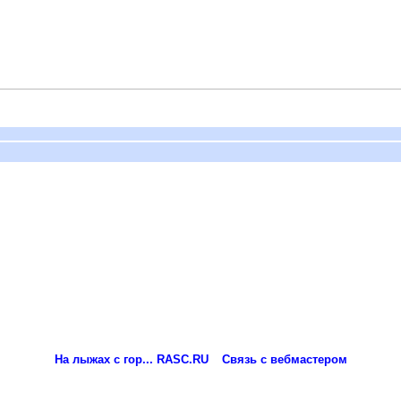
На лыжах с гор... RASC.RU
Связь с вебмастером