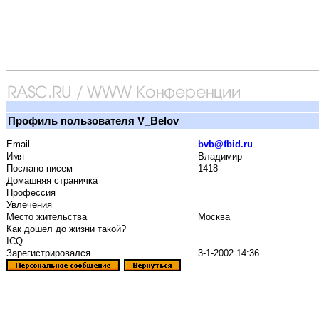
Профиль пользователя V_Belov
Email
bvb@fbid.ru
Имя
Владимир
Послано писем
1418
Домашняя страничка
Профессия
Увлечения
Место жительства
Москва
Как дошел до жизни такой?
ICQ
Зарегистрировался
3-1-2002 14:36