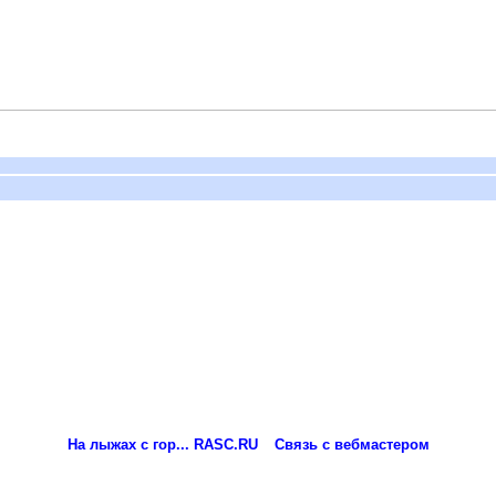
На лыжах с гор... RASC.RU
Связь с вебмастером