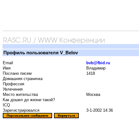
Профиль пользователя V_Belov
Email
bvb@fbid.ru
Имя
Владимир
Послано писем
1418
Домашняя страничка
Профессия
Увлечения
Место жительства
Москва
Как дошел до жизни такой?
ICQ
Зарегистрировался
3-1-2002 14:36