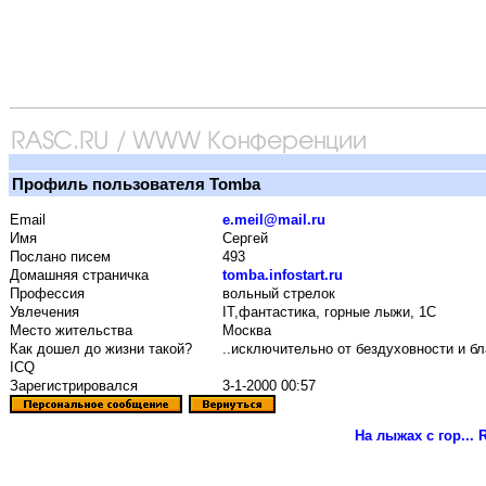
Профиль пользователя Tomba
Email
e.meil@mail.ru
Имя
Сергей
Послано писем
493
Домашняя страничка
tomba.infostart.ru
Профессия
вольный стрелок
Увлечения
IT,фантастика, горные лыжи, 1С
Место жительства
Москва
Как дошел до жизни такой?
..исключительно от бездуховности и бл
ICQ
Зарегистрировался
3-1-2000 00:57
На лыжах с гор...