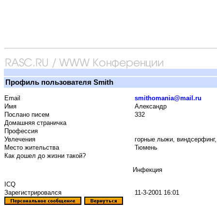
Профиль пользователя Smith
Email
smithomania@mail.ru
Имя
Александр
Послано писем
332
Домашняя страничка
Профессия
Увлечения
горные лыжи, виндсерфинг, 
Место жительства
Тюмень
Как дошел до жизни такой?
Инфекция
ICQ
Зарегистрировался
11-3-2001 16:01