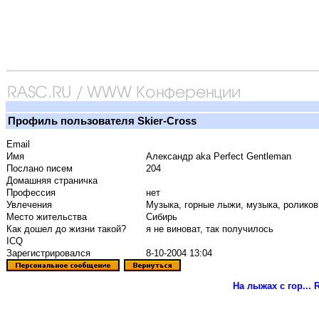
Профиль пользователя Skier-Cross
Email
Имя
Александр aka Perfect Gentleman
Послано писем
204
Домашняя страничка
Профессия
нет
Увлечения
Музыка, горные лыжи, музыка, роликов
Место жительства
Сибирь
Как дошел до жизни такой?
я не виноват, так получилось
ICQ
Зарегистрировался
8-10-2004 13:04
На лыжах с гор...