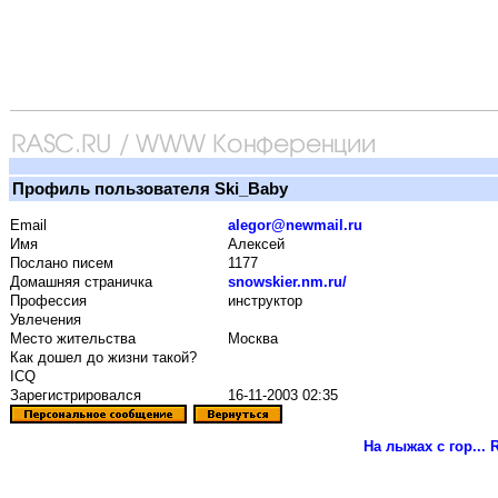
Профиль пользователя Ski_Baby
Email
alegor@newmail.ru
Имя
Алексей
Послано писем
1177
Домашняя страничка
snowskier.nm.ru/
Профессия
инструктор
Увлечения
Место жительства
Москва
Как дошел до жизни такой?
ICQ
Зарегистрировался
16-11-2003 02:35
На лыжах с гор...