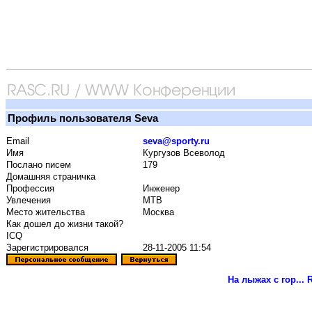
Профиль пользователя Seva
Email
seva@sporty.ru
Имя
Кургузов Всеволод
Послано писем
179
Домашняя страничка
Профессия
Инженер
Увлечения
MTB
Место жительства
Москва
Как дошел до жизни такой?
ICQ
Зарегистрировался
28-11-2005 11:54
На лыжах с гор...