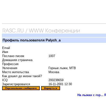
Профиль пользователя Palych_a
Email
Имя
Послано писем
1007
Домашняя страничка
Профессия
Увлечения
Горные лыжи, МТВ
Место жительства
Москва
Как дошел до жизни такой?
ICQ
200238659
Зарегистрировался
16-11-2001 12:30
На лыжах с гор...