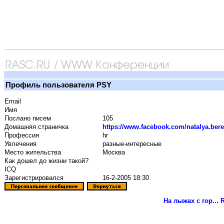
Профиль пользователя PSY
Email
Имя
Послано писем
105
Домашняя страничка
https://www.facebook.com/natalya.ber
Профессия
hr
Увлечения
разные-интересные
Место жительства
Москва
Как дошел до жизни такой?
ICQ
Зарегистрировался
16-2-2005 18:30
На лыжах с гор...