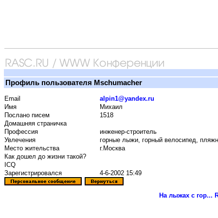
Профиль пользователя Mschumacher
Email
alpin1@yandex.ru
Имя
Михаил
Послано писем
1518
Домашняя страничка
Профессия
инженер-строитель
Увлечения
горные лыжи, горный велосипед, пляж
Место жительства
г.Москва
Как дошел до жизни такой?
ICQ
Зарегистрировался
4-6-2002 15:49
На лыжах с гор...