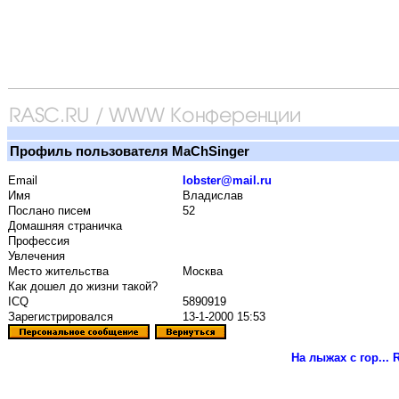
Профиль пользователя MaChSinger
Email
lobster@mail.ru
Имя
Владислав
Послано писем
52
Домашняя страничка
Профессия
Увлечения
Место жительства
Москва
Как дошел до жизни такой?
ICQ
5890919
Зарегистрировался
13-1-2000 15:53
На лыжах с гор...