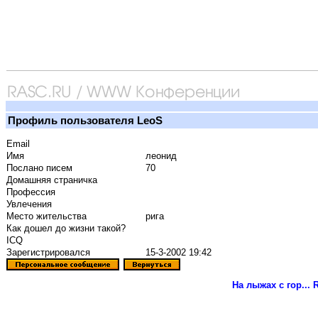
Профиль пользователя LeoS
Email
Имя
леонид
Послано писем
70
Домашняя страничка
Профессия
Увлечения
Место жительства
рига
Как дошел до жизни такой?
ICQ
Зарегистрировался
15-3-2002 19:42
На лыжах с гор...