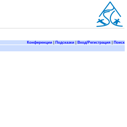
Конференции
|
Подсказки
|
Вход/Регистрация
|
Поиск