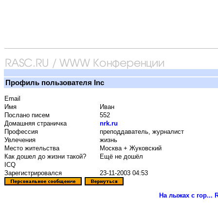
Профиль пользователя Inc
Email
Имя
Иван
Послано писем
552
Домашняя страничка
nrk.ru
Профессия
преподдаватель, журналист
Увлечения
жизнь
Место жительства
Москва + Жуковский
Как дошел до жизни такой?
Ещё не дошёл
ICQ
Зарегистрировался
23-11-2003 04:53
На лыжах с гор...