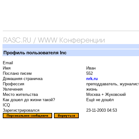
Профиль пользователя Inc
Email
Имя
Иван
Послано писем
552
Домашняя страничка
nrk.ru
Профессия
преподдаватель, журналис
Увлечения
жизнь
Место жительства
Москва + Жуковский
Как дошел до жизни такой?
Ещё не дошёл
ICQ
Зарегистрировался
23-11-2003 04:53