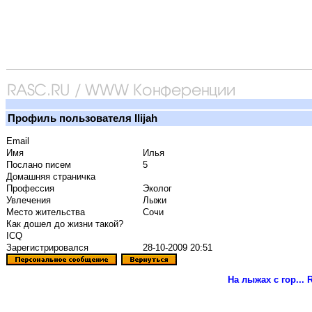
Профиль пользователя Ilijah
Email
Имя
Илья
Послано писем
5
Домашняя страничка
Профессия
Эколог
Увлечения
Лыжи
Место жительства
Сочи
Как дошел до жизни такой?
ICQ
Зарегистрировался
28-10-2009 20:51
На лыжах с гор...