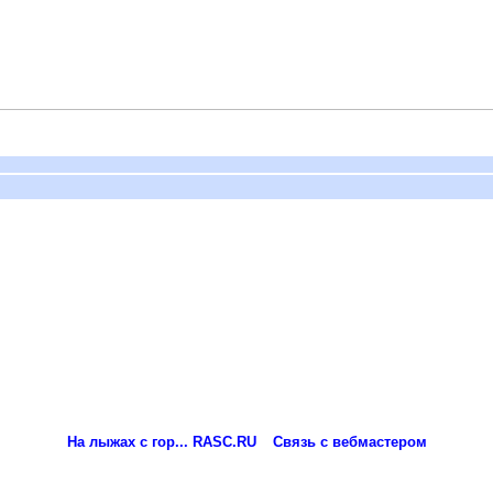
На лыжах с гор... RASC.RU
Связь с вебмастером