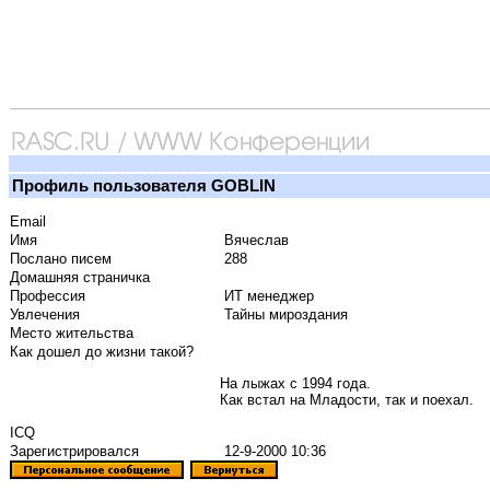
Профиль пользователя GOBLIN
Email
Имя
Вячеслав
Послано писем
288
Домашняя страничка
Профессия
ИТ менеджер
Увлечения
Тайны мироздания
Место жительства
Как дошел до жизни такой?
На лыжах с 1994 года.
Как встал на Младости, так и поехал.
ICQ
Зарегистрировался
12-9-2000 10:36