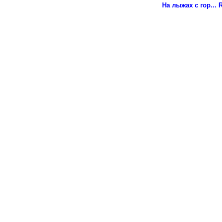
На лыжах с гор...