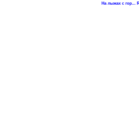
На лыжах с гор...