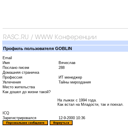
Профиль пользователя GOBLIN
Email
Имя
Вячеслав
Послано писем
288
Домашняя страничка
Профессия
ИТ менеджер
Увлечения
Тайны мироздания
Место жительства
Как дошел до жизни такой?
На лыжах с 1994 года.
Как встал на Младости, так и поехал.
ICQ
Зарегистрировался
12-9-2000 10:36