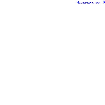
На лыжах с гор...