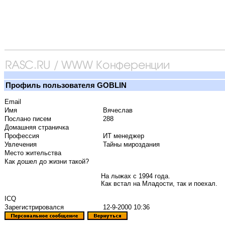
Профиль пользователя GOBLIN
Email
Имя
Вячеслав
Послано писем
288
Домашняя страничка
Профессия
ИТ менеджер
Увлечения
Тайны мироздания
Место жительства
Как дошел до жизни такой?
На лыжах с 1994 года.
Как встал на Младости, так и поехал.
ICQ
Зарегистрировался
12-9-2000 10:36