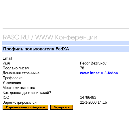
Профиль пользователя FedXA
Email
Имя
Fedor Bezrukov
Послано писем
78
Домашняя страничка
www.inr.ac.ru/~fedor/
Профессия
Увлечения
Место жительства
Как дошел до жизни такой?
ICQ
14796493
Зарегистрировался
21-1-2000 14:16