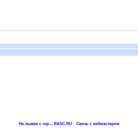
На лыжах с гор... RASC.RU
Связь с вебмастером