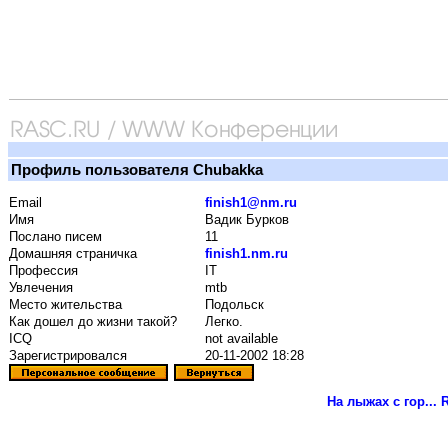
Профиль пользователя Chubakka
Email
finish1@nm.ru
Имя
Вадик Бурков
Послано писем
11
Домашняя страничка
finish1.nm.ru
Профессия
IT
Увлечения
mtb
Место жительства
Подольск
Как дошел до жизни такой?
Легко.
ICQ
not available
Зарегистрировался
20-11-2002 18:28
На лыжах с гор...