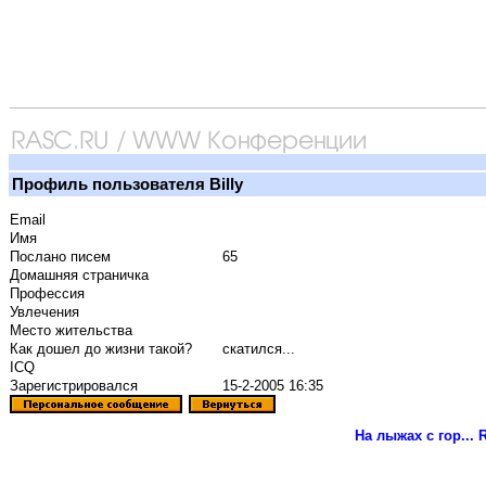
Профиль пользователя Billy
Email
Имя
Послано писем
65
Домашняя страничка
Профессия
Увлечения
Место жительства
Как дошел до жизни такой?
скатился...
ICQ
Зарегистрировался
15-2-2005 16:35
На лыжах с гор...