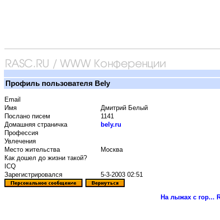
Профиль пользователя Bely
Email
Имя
Дмитрий Белый
Послано писем
1141
Домашняя страничка
bely.ru
Профессия
Увлечения
Место жительства
Москва
Как дошел до жизни такой?
ICQ
Зарегистрировался
5-3-2003 02:51
На лыжах с гор...