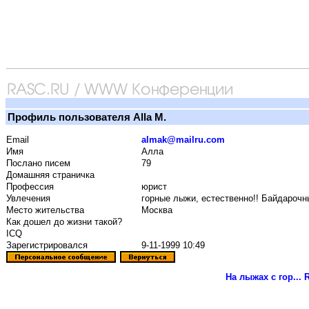
Профиль пользователя Alla M.
Email
almak@mailru.com
Имя
Алла
Послано писем
79
Домашняя страничка
Профессия
юрист
Увлечения
горные лыжи, естественно!! Байдарочн
Место жительства
Москва
Как дошел до жизни такой?
ICQ
Зарегистрировался
9-11-1999 10:49
На лыжах с гор...