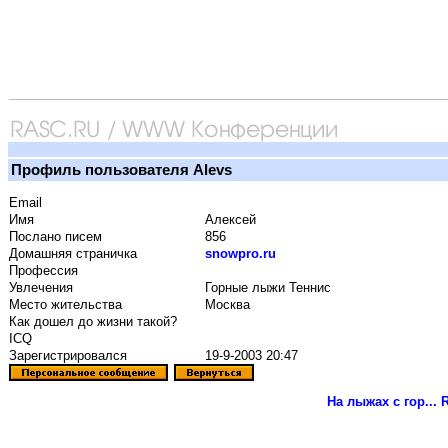
Профиль пользователя Alevs
Email
Имя
Алексей
Послано писем
856
Домашняя страничка
snowpro.ru
Профессия
Увлечения
Горные лыжи Теннис
Место жительства
Москва
Как дошел до жизни такой?
ICQ
Зарегистрировался
19-9-2003 20:47
На лыжах с гор...