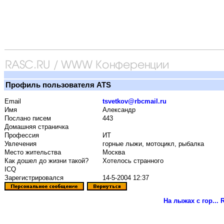
Профиль пользователя ATS
Email
tsvetkov@rbcmail.ru
Имя
Александр
Послано писем
443
Домашняя страничка
Профессия
ИТ
Увлечения
горные лыжи, мотоцикл, рыбалка
Место жительства
Москва
Как дошел до жизни такой?
Хотелось странного
ICQ
Зарегистрировался
14-5-2004 12:37
На лыжах с гор...