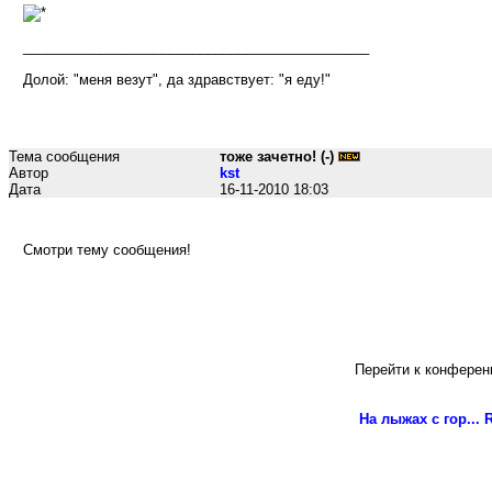
_____________________________________________
Долой: "меня везут", да здравствует: "я еду!"
Тема сообщения
тоже зачетно! (-)
Автор
kst
Дата
16-11-2010 18:03
Смотри тему сообщения!
Перейти к конферен
На лыжах с гор...